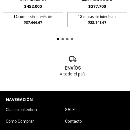
$452.000
$277.700
12
cuotas sin interés de
12
cuotas sin interés de
$37.666,67
$23.141,67
ENVÍOS
A todo el país
NAVEGACIÓN
Classic collection
SALE
Cómo Comprar
Contacto