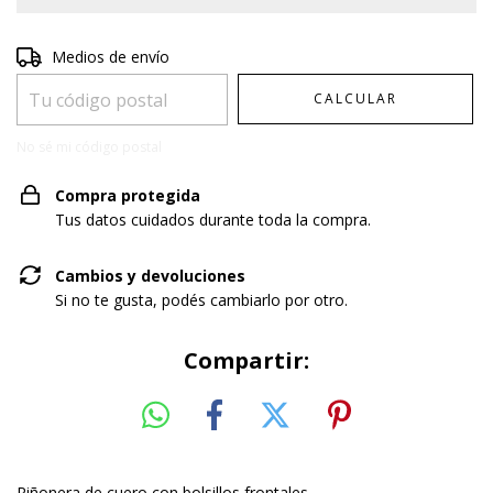
Entregas para el CP:
CAMBIAR CP
Medios de envío
CALCULAR
No sé mi código postal
Compra protegida
Tus datos cuidados durante toda la compra.
Cambios y devoluciones
Si no te gusta, podés cambiarlo por otro.
Compartir:
Riñonera de cuero con bolsillos frontales