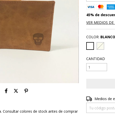
45% de descue
VER MEDIOS DE
COLOR:
BLANC
CANTIDAD
Entregas para el 
Medios de e
a. Consultar colores de stock antes de comprar