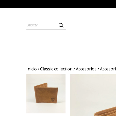
Inicio
Classic collection
Accesorios
Accesor
/
/
/