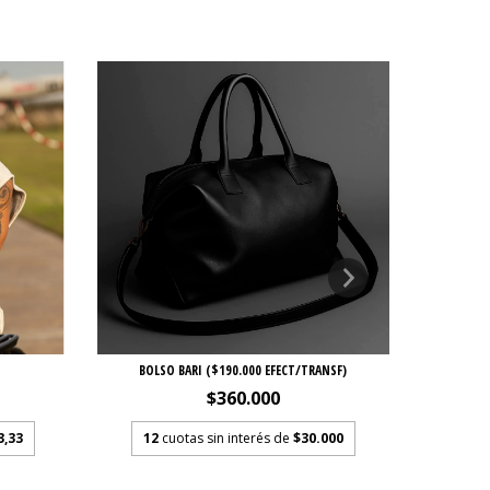
BOLSO BARI ($190.000 EFECT/TRANSF)
$360.000
3,33
12
cuotas sin interés de
$30.000
12