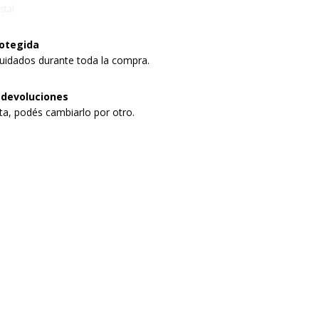
stal
otegida
uidados durante toda la compra.
 devoluciones
sta, podés cambiarlo por otro.