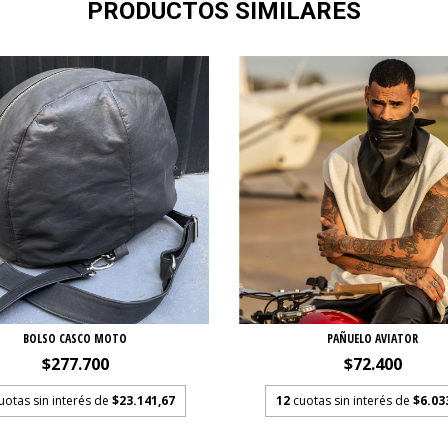
PRODUCTOS SIMILARES
BOLSO CASCO MOTO
PAÑUELO AVIATOR
$277.700
$72.400
uotas sin interés de
$23.141,67
12
cuotas sin interés de
$6.03