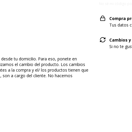
No sé mi código po
Compra pr
Tus datos c
Cambios y
Si no te gu
desde tu domicilio. Para eso, ponete en
izamos el cambio del producto. Los cambios
ntes a la compra y el/ los productos tienen que
, son a cargo del cliente. No hacemos