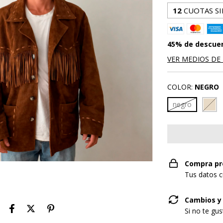
12
CUOTAS SI
45% de descue
VER MEDIOS DE
COLOR:
NEGRO
negro
Compra pr
Tus datos c
Cambios y
Si no te gu