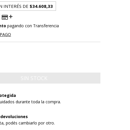
N INTERÉS DE
$34.608,33
nto
pagando con Transferencia
 PAGO
otegida
uidados durante toda la compra.
 devoluciones
sta, podés cambiarlo por otro.