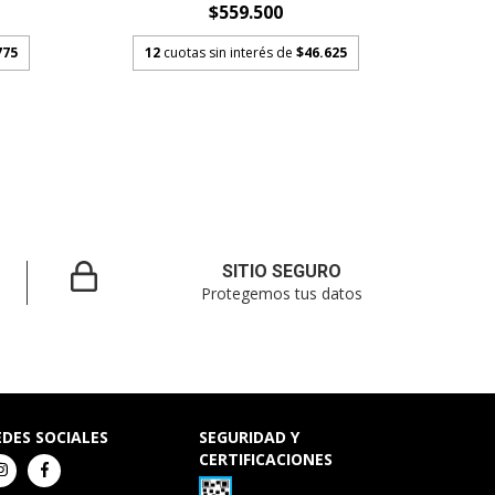
$559.500
775
12
cuotas sin interés de
$46.625
12
SITIO SEGURO
Protegemos tus datos
EDES SOCIALES
SEGURIDAD Y
CERTIFICACIONES