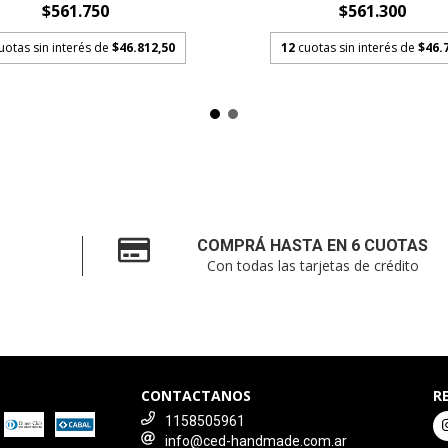
$561.750
$561.300
uotas sin interés de
$46.812,50
12
cuotas sin interés de
$46.
COMPRÁ HASTA EN 6 CUOTAS
Con todas las tarjetas de crédito
CONTACTANOS
R
1158505961
info@ced-handmade.com.ar