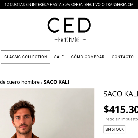
12 CUOTAS SIN INTERÉS // HASTA 35% OFF EN EFECTIVO O TRANSFERENCIA
CLASSIC COLLECTION
SALE
CÓMO COMPRAR
CONTACTO
de cuero hombre
SACO KALI
/
SACO KAL
$415.3
Precio sin impuest
SIN STOCK