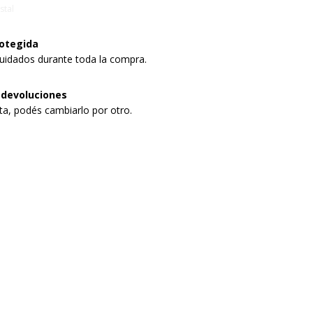
stal
otegida
uidados durante toda la compra.
 devoluciones
sta, podés cambiarlo por otro.