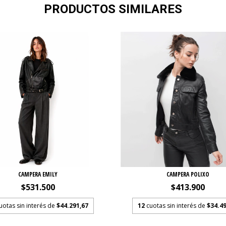
PRODUCTOS SIMILARES
CAMPERA EMILY
CAMPERA POLIXO
$531.500
$413.900
uotas sin interés de
$44.291,67
12
cuotas sin interés de
$34.49