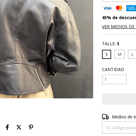
45% de descue
VER MEDIOS DE
TALLE:
S
S
M
L
CANTIDAD
Entregas para el 
Medios de e