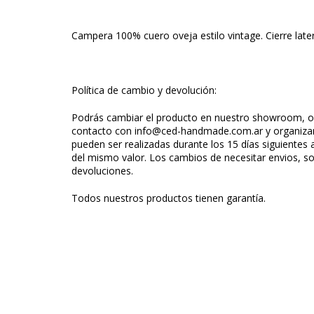
Campera 100% cuero oveja estilo vintage. Cierre lat
Política de cambio y devolución:
Podrás cambiar el producto en nuestro showroom, o 
contacto con
info@ced-handmade.com.ar
y organiza
pueden ser realizadas durante los 15 días siguientes 
del mismo valor. Los cambios de necesitar envios, s
devoluciones.
Todos nuestros productos tienen garantía.