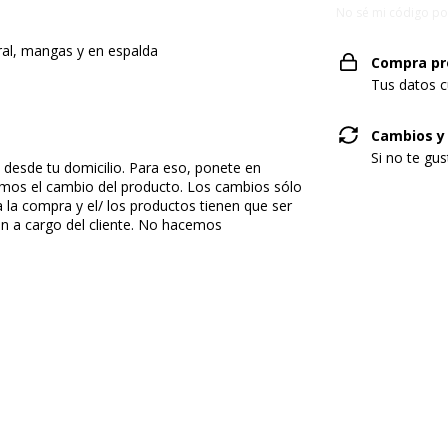
No sé mi código po
eral, mangas y en espalda
Compra pr
Tus datos c
Cambios y
Si no te gu
desde tu domicilio. Para eso, ponete en
mos el cambio del producto. Los cambios sólo
a la compra y el/ los productos tienen que ser
on a cargo del cliente. No hacemos