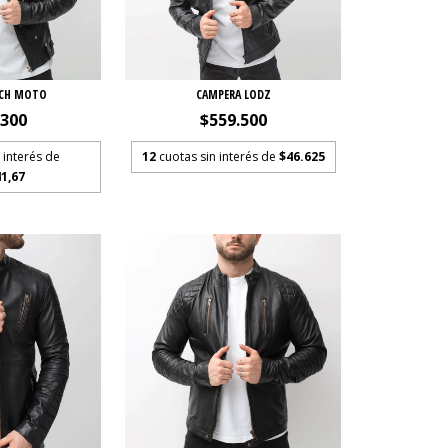
ICH MOTO
CAMPERA LODZ
.300
$559.500
 interés de
12
cuotas sin interés de
$46.625
1,67