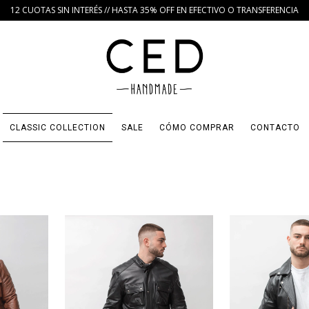
12 CUOTAS SIN INTERÉS // HASTA 35% OFF EN EFECTIVO O TRANSFERENCIA
CLASSIC COLLECTION
SALE
CÓMO COMPRAR
CONTACTO