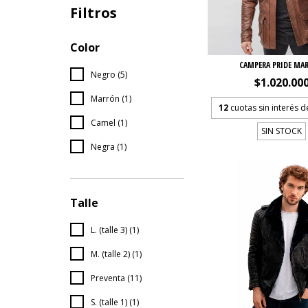
Filtros
Color
CAMPERA PRIDE MA
Negro (5)
$1.020.00
Marrón (1)
12
cuotas sin interés 
Camel (1)
SIN STOCK
Negra (1)
Talle
L. (talle 3) (1)
M. (talle 2) (1)
Preventa (11)
S. (talle 1) (1)