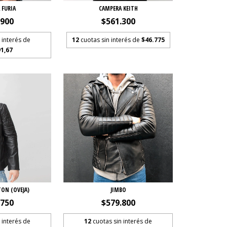
 FURIA
CAMPERA KEITH
.900
$561.300
 interés de
12
cuotas sin interés de
$46.775
1,67
ON (OVEJA)
JIMBO
.750
$579.800
 interés de
12
cuotas sin interés de