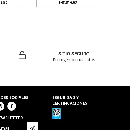
2,50
$48.316,67
SITIO SEGURO
Protegemos tus datos
EDES SOCIALES
SEGURIDAD Y
CERTIFICACIONES
EWSLETTER