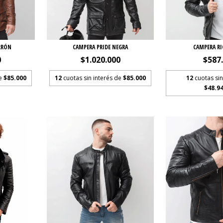
RRÓN
CAMPERA PRIDE NEGRA
CAMPERA R
0
$1.020.000
$587
de
$85.000
12
cuotas sin interés de
$85.000
12
cuotas sin
$48.94