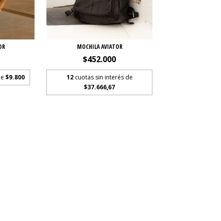
OR
MOCHILA AVIATOR
$452.000
de
$9.800
12
cuotas sin interés de
$37.666,67