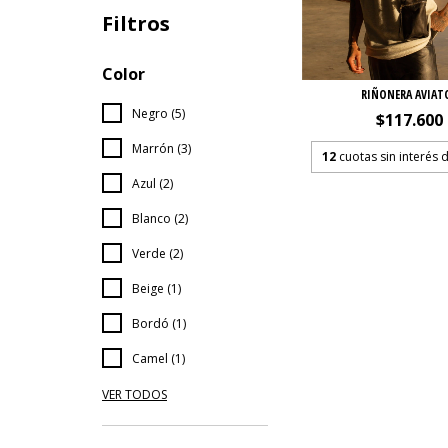
Filtros
Color
RIÑONERA AVIAT
Negro (5)
$117.600
Marrón (3)
12
cuotas sin interés 
Azul (2)
Blanco (2)
Verde (2)
Beige (1)
Bordó (1)
Camel (1)
VER TODOS