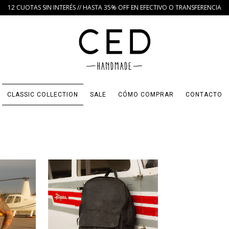
12 CUOTAS SIN INTERÉS // HASTA 35% OFF EN EFECTIVO O TRANSFERENCIA
CLASSIC COLLECTION
SALE
CÓMO COMPRAR
CONTACTO