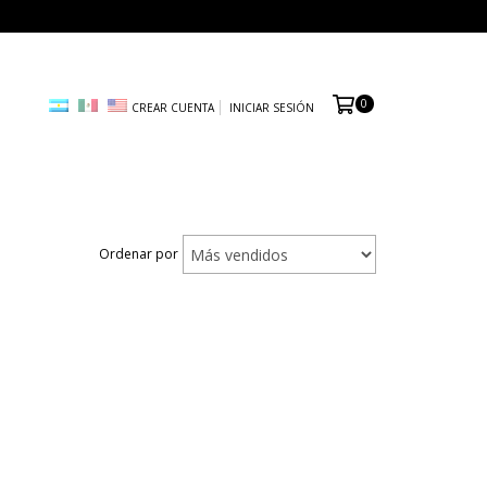
0
CREAR CUENTA
INICIAR SESIÓN
Ordenar por